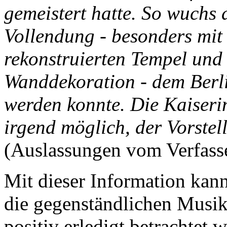
gemeistert hatte. So wuchs d
Vollendung - besonders mit
rekonstruierten Tempel und
Wanddekoration - dem Berl
werden konnte. Die Kaiserin
irgend möglich, der Vorste
(Auslassungen vom Verfass
Mit dieser Information kann
die gegenständlichen Musik
positiv erledigt betrachtet 