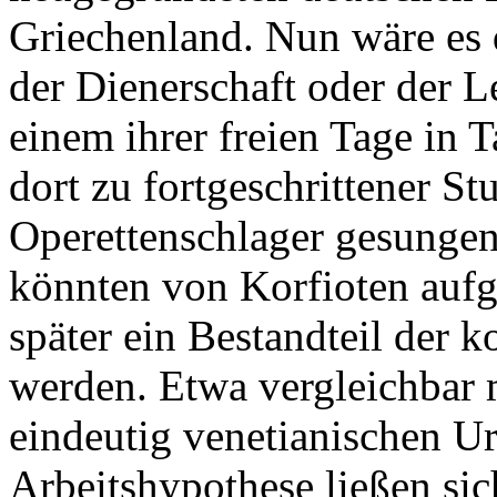
Griechenland. Nun wäre es 
der Dienerschaft oder der 
einem ihrer freien Tage in
dort zu fortgeschrittener S
Operettenschlager gesungen
könnten von Korfioten au
später ein Bestandteil der k
werden. Etwa vergleichbar m
eindeutig venetianischen Ur
Arbeitshypothese ließen sic