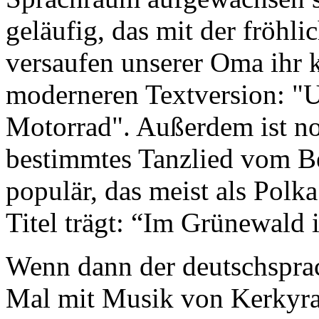
geläufig, das mit der fröhli
versaufen unserer Oma ihr k
moderneren Textversion: "U
Motorrad". Außerdem ist 
bestimmtes Tanzlied vom Be
populär, das meist als Polk
Titel trägt: “Im Grünewald 
Wenn dann der deutschsprac
Mal mit Musik von Kerkyra k