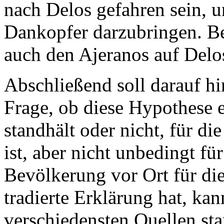
nach
Delos
gefahren sein, 
Dankopfer darzubringen. Bei
auch den Ajeranos auf
Delo
Abschließend soll darauf h
Frage, ob diese Hypothese 
standhält oder nicht, für di
ist, aber nicht unbedingt f
Bevölkerung vor Ort für die
tradierte Erklärung hat, ka
verschiedensten Quellen st