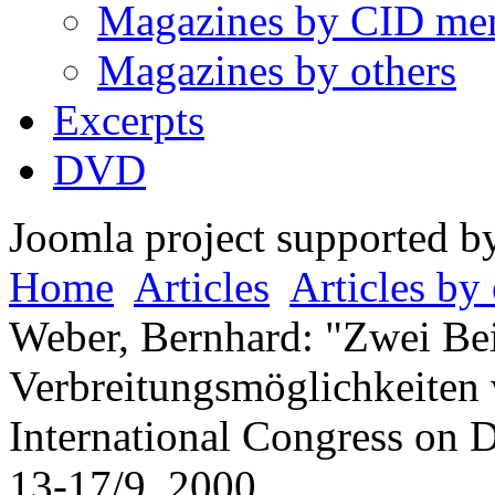
Magazines by CID me
Magazines by others
Excerpts
DVD
Joomla project supported 
Home
Articles
Articles by 
Weber, Bernhard: "Zwei Bei
Verbreitungsmöglichkeiten 
International Congress on D
13-17/9, 2000.