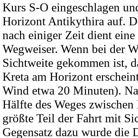
Kurs S-O eingeschlagen und
Horizont Antikythira auf. 
nach einiger Zeit dient eine
Wegweiser. Wenn bei der We
Sichtweite gekommen ist, da
Kreta am Horizont erschein
Wind etwa 20 Minuten). Na
Hälfte des Weges zwischen K
größte Teil der Fahrt mit S
Gegensatz dazu wurde die D