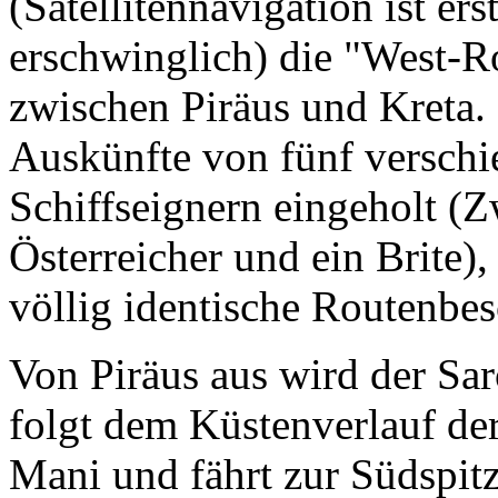
(Satellitennavigation ist ers
erschwinglich) die "West-R
zwischen Piräus und Kreta. 
Auskünfte von fünf verschi
Schiffseignern eingeholt (Z
Österreicher und ein Brite)
völlig identische Routenbe
Von Piräus aus wird der Sa
folgt dem Küstenverlauf der
Mani und fährt zur Südspit