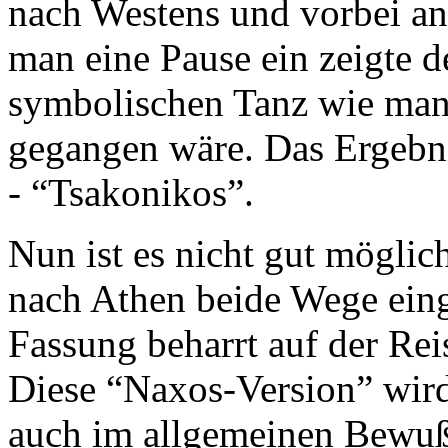
nach Westens und vorbei an
man eine Pause ein zeigte 
symbolischen Tanz wie man
gegangen wäre. Das Ergebni
- “Tsakonikos”.
Nun ist es nicht gut mögli
nach Athen beide Wege einge
Fassung beharrt auf der Rei
Diese “Naxos-Version” wird
auch im allgemeinen Bewußt