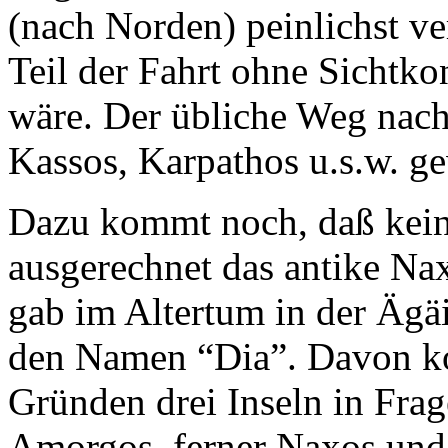
(nach Norden) peinlichst ve
Teil der Fahrt ohne Sichtk
wäre. Der übliche Weg nac
Kassos,
Karpathos
u.s.w. g
Dazu kommt noch, daß kein 
ausgerechnet das antike
Na
gab im Altertum in der Ägäi
den Namen “Dia”. Davon k
Gründen drei Inseln in Frag
Amorgos, ferner
Naxos
und 