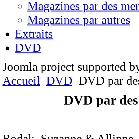
Magazines par des me
Magazines par autres
Extraits
DVD
Joomla project supported 
Accueil
DVD
DVD par de
DVD par des
Bodak, Suzanne & Allinne,