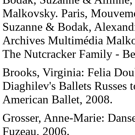
Malkovsky
. Paris, Mouvem
Suzanne & Bodak, Alexand
Archives Multimédia Malkov
The Nutcracker Family
- B
Brooks, Virginia:
Felia Do
Diaghilev's Ballets Russes 
American Ballet, 2008.
Grosser, Anne-Marie:
Danse
Fuzeau, 2006.