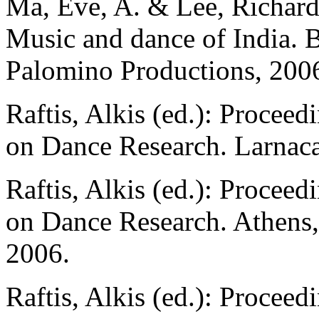
Ma, Eve, A. & Lee, Richard
Music and dance of India
.
B
Palomino Productions, 200
Raftis, Alkis (ed.):
Proceedi
on Dance Research
.
Larnac
Raftis, Alkis (ed.):
Proceedi
on Dance Research
.
Athens,
2006.
Raftis, Alkis (ed.):
Proceedi