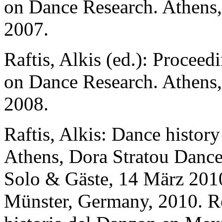
on Dance Research
.
Athens
2007.
Raftis, Alkis (ed.):
Proceedi
on Dance Research
.
Athens
2008.
Raftis, Alkis:
Dance history
Athens, Dora Stratou Dance
Solo & Gäste
, 14 März 201
Münster, Germany, 2010. Re