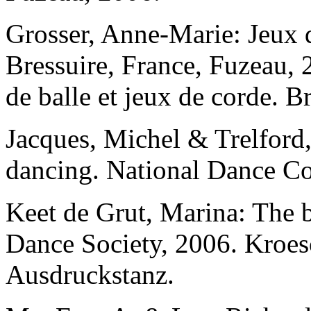
Grosser, Anne-Marie:
Jeux 
Bressuire, France, Fuzeau,
de balle et jeux de corde
. B
Jacques, Michel & Trelford
dancing
. National Dance Co
Keet de Grut, Marina:
The b
Dance Society, 2006. Kroes
Ausdruckstanz
.