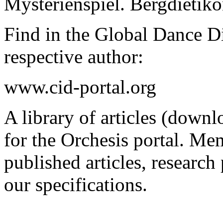
Mysterienspiel
.
Bergdietik
Find in the Global Dance Di
respective author:
www.cid-portal.org
A library of articles (downl
for the Orchesis portal. Mem
published articles, researc
our specifications.