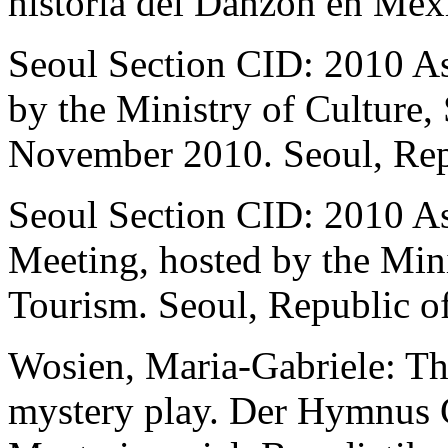
historia del Danzon en Mex
Seoul Section CID:
2010 A
by the Ministry of Culture,
November 2010. Seoul, Rep
Seoul Section CID:
2010 As
Meeting
, hosted by the Min
Tourism. Seoul, Republic o
Wosien, Maria-Gabriele:
Th
mystery play. Der Hymnus C